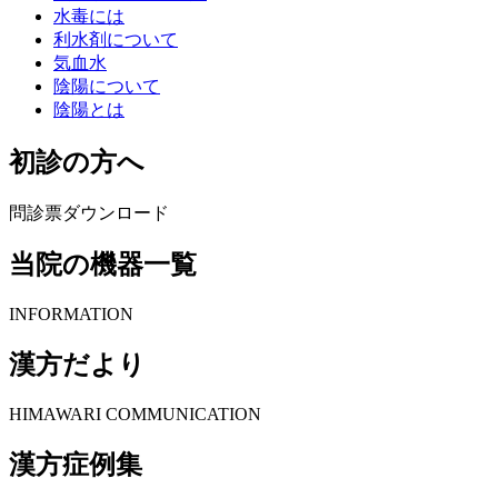
水毒には
利水剤について
気血水
陰陽について
陰陽とは
初診の方へ
問診票ダウンロード
当院の機器一覧
INFORMATION
漢方だより
HIMAWARI COMMUNICATION
漢方症例集