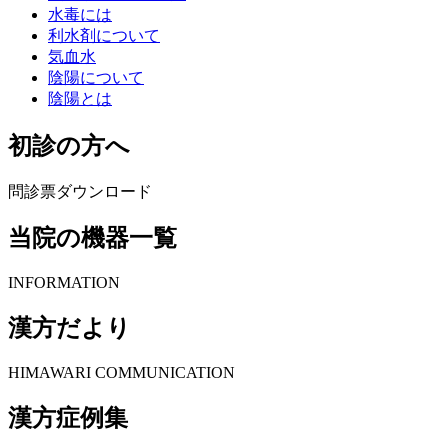
水毒には
利水剤について
気血水
陰陽について
陰陽とは
初診の方へ
問診票ダウンロード
当院の機器一覧
INFORMATION
漢方だより
HIMAWARI COMMUNICATION
漢方症例集