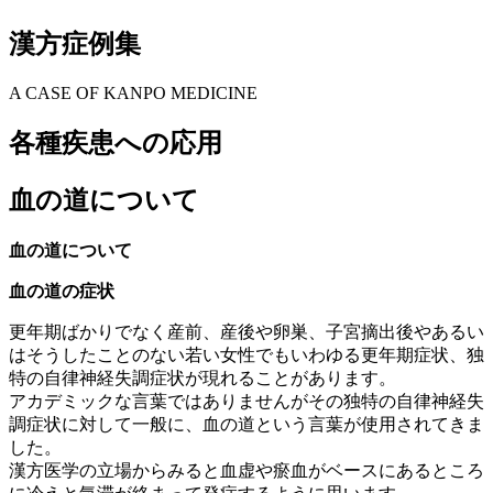
漢方症例集
A CASE OF KANPO MEDICINE
各種疾患への応用
血の道について
血の道について
血の道の症状
更年期ばかりでなく産前、産後や卵巣、子宮摘出後やあるい
はそうしたことのない若い女性でもいわゆる更年期症状、独
特の自律神経失調症状が現れることがあります。
アカデミックな言葉ではありませんがその独特の自律神経失
調症状に対して一般に、血の道という言葉が使用されてきま
した。
漢方医学の立場からみると血虚や瘀血がベースにあるところ