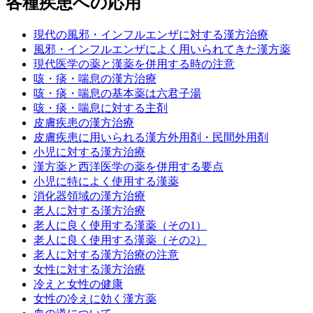
各種疾患への応用
現代の風邪・インフルエンザに対する漢方治療
風邪・インフルエンザによく用いられてきた漢方薬
現代医学の薬と漢薬を併用する時の注意
咳・痰・喘息の漢方治療
咳・痰・喘息の基本薬は六君子湯
咳・痰・喘息に対する主剤
皮膚疾患の漢方治療
皮膚疾患に用いられる漢方外用剤・民間外用剤
小児に対する漢方治療
漢方薬と西洋医学の薬を併用する要点
小児に特によく使用する漢薬
消化器領域の漢方治療
老人に対する漢方治療
老人に良く使用する漢薬（その1）
老人に良く使用する漢薬（その2）
老人に対する漢方治療の注意
女性に対する漢方治療
冷えと女性の健康
女性の冷えに効く漢方薬