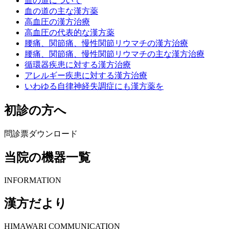
血の道について
血の道の主な漢方薬
高血圧の漢方治療
高血圧の代表的な漢方薬
腰痛、関節痛、慢性関節リウマチの漢方治療
腰痛、関節痛、慢性関節リウマチの主な漢方治療
循環器疾患に対する漢方治療
アレルギー疾患に対する漢方治療
いわゆる自律神経失調症にも漢方薬を
初診の方へ
問診票ダウンロード
当院の機器一覧
INFORMATION
漢方だより
HIMAWARI COMMUNICATION