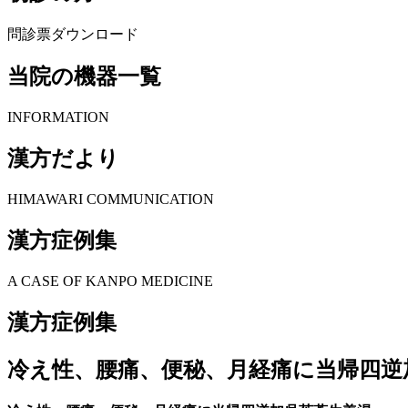
問診票ダウンロード
当院の機器一覧
INFORMATION
漢方だより
HIMAWARI COMMUNICATION
漢方症例集
A CASE OF KANPO MEDICINE
漢方症例集
冷え性、腰痛、便秘、月経痛に当帰四逆